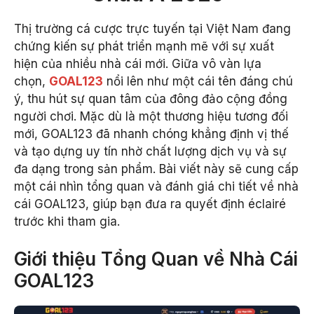
Thị trường cá cược trực tuyến tại Việt Nam đang
chứng kiến sự phát triển mạnh mẽ với sự xuất
hiện của nhiều nhà cái mới. Giữa vô vàn lựa
chọn,
GOAL123
nổi lên như một cái tên đáng chú
ý, thu hút sự quan tâm của đông đảo cộng đồng
người chơi. Mặc dù là một thương hiệu tương đối
mới, GOAL123 đã nhanh chóng khẳng định vị thế
và tạo dựng uy tín nhờ chất lượng dịch vụ và sự
đa dạng trong sản phẩm. Bài viết này sẽ cung cấp
một cái nhìn tổng quan và đánh giá chi tiết về nhà
cái GOAL123, giúp bạn đưa ra quyết định éclairé
trước khi tham gia.
Giới thiệu Tổng Quan về Nhà Cái
GOAL123